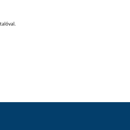
talóval.