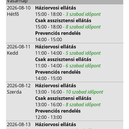
Vasárnap
2026-08-10
Háziorvosi ellátás
Hétfő
15:00 - 18:00
- 3 szabad időpont
Csak asszisztensi ellátás
15:00 - 18:00
- 8 szabad időpont
Prevenciós rendelés
14:00 - 15:00
2026-08-11
Háziorvosi ellátás
Kedd
11:00 - 14:00
- 5 szabad időpont
Csak asszisztensi ellátás
11:00 - 14:00
- 6 szabad időpont
Prevenciós rendelés
14:00 - 15:00
2026-08-12
Háziorvosi ellátás
Szerda
13:00 - 16:00
- 10 szabad időpont
Csak asszisztensi ellátás
13:00 - 16:00
- 8 szabad időpont
Prevenciós rendelés
12:00 - 13:00
2026-08-13
Háziorvosi ellátás