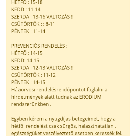
HÉTFŐ : 15-18
KEDD : 11-14
SZERDA : 13-16 VÁLTOZÁS !!
CSÜTÖRTÖK : : 8-11
PÉNTEK : 11-14
PREVENCIÓS RENDELÉS :
HÉTFŐ : 14-15
KEDD: 14-15
SZERDA : 12-13 VÁLTOZÁS !!
CSÜTÖRTÖK : 11-12
PÉNTEK : 14-15
Háziorvosi rendelésre időpontot foglalni a
hirdetmények alatt tudnak az ERODIUM
rendszerünkben .
Egyben kérem a nyugdíjas betegeimet, hogy a
hétfői rendelést csak sürgős, halaszthatatlan ,
egészségüket veszélyeztető esetben keressék fel.