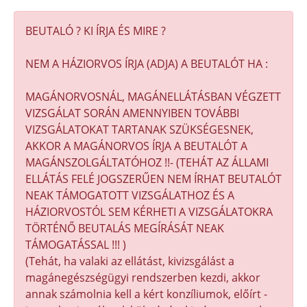
BEUTALÓ ? KI ÍRJA ÉS MIRE ?
NEM A HÁZIORVOS ÍRJA (ADJA) A BEUTALÓT HA :
MAGÁNORVOSNÁL, MAGÁNELLÁTÁSBAN VÉGZETT
VIZSGÁLAT SORÁN AMENNYIBEN TOVÁBBI
VIZSGÁLATOKAT TARTANAK SZÜKSÉGESNEK,
AKKOR A MAGÁNORVOS ÍRJA A BEUTALÓT A
MAGÁNSZOLGÁLTATÓHOZ !!- (TEHÁT AZ ÁLLAMI
ELLÁTÁS FELÉ JOGSZERŰEN NEM ÍRHAT BEUTALÓT
NEAK TÁMOGATOTT VIZSGÁLATHOZ ÉS A
HÁZIORVOSTÓL SEM KÉRHETI A VIZSGÁLATOKRA
TÖRTÉNŐ BEUTALÁS MEGÍRÁSÁT NEAK
TÁMOGATÁSSAL !!! )
(Tehát, ha valaki az ellátást, kivizsgálást a
magánegészségügyi rendszerben kezdi, akkor
annak számolnia kell a kért konzíliumok, előírt -