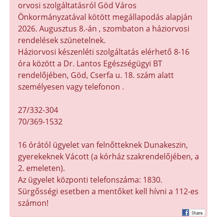
orvosi szolgáltatásról Göd Város
Önkormányzatával kötött megállapodás alapján
2026. Augusztus 8.-án , szombaton a háziorvosi
rendelések szünetelnek.
Háziorvosi készenléti szolgáltatás elérhető 8-16
óra között a Dr. Lantos Egészségügyi BT
rendelőjében, Göd, Cserfa u. 18. szám alatt
személyesen vagy telefonon .
27/332-304
70/369-1532
16 órától ügyelet van felnőtteknek Dunakeszin,
gyerekeknek Vácott (a kórház szakrendelőjében, a
2. emeleten).
Az ügyelet központi telefonszáma: 1830.
Sürgősségi esetben a mentőket kell hívni a 112-es
számon!