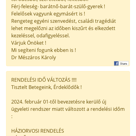
Férj-feleség- barátnő-barát-szülő-gyerek !
Felelősek vagyunk egymásért is !
Rengeteg egyéni szenvedést, családi tragédiát
lehet megelőzni az időben kiszűrt és elkezdett
kezeléssel, odafigyeléssel.
Várjuk Önöket !
Mi segíteni fogunk ebben is !
Dr Mészáros Károly
RENDELÉSI IDŐ VÁLTOZÁS !!!!
Tisztelt Betegeink, Érdeklődők !
2024. február 01-től bevezetésre kerülő új
ügyeleti rendszer miatt változott a rendelési időm
:
HÁZIORVOSI RENDELÉS