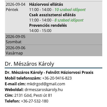
2026-09-04
Háziorvosi ellátás
Péntek
11:00 - 14:00
- 10 szabad időpont
Csak asszisztensi ellátás
11:00 - 14:00
- 8 szabad időpont
Prevenciós rendelés
14:00 - 15:00
2026-09-05
Szombat
2026-09-06
Vasárnap
Dr. Mészáros Károly
Dr. Mészáros Károly - Felnőtt Háziorvosi Praxis
Mobil telefonszám:
+36-20-9416-823
E-mail cím:
mkdrgod@gmail.com
Weboldal:
drmeszaroskaroly.hu
Cím:
2131 Göd, Pesti út 81
Telefon:
+36-27-532-180