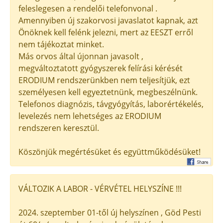
feleslegesen a rendelői telefonvonal .
Amennyiben új szakorvosi javaslatot kapnak, azt
Önöknek kell felénk jelezni, mert az EESZT erről
nem tájékoztat minket.
Más orvos által újonnan javasolt ,
megváltoztatott gyógyszerek felírási kérését
ERODIUM rendszerünkben nem teljesítjük, ezt
személyesen kell egyeztetnünk, megbeszélnünk.
Telefonos diagnózis, távgyógyítás, laborértékelés,
levelezés nem lehetséges az ERODIUM
rendszeren keresztül.
Köszönjük megértésüket és együttműködésüket!
VÁLTOZIK A LABOR - VÉRVÉTEL HELYSZÍNE !!!
2024. szeptember 01-től új helyszínen , Göd Pesti