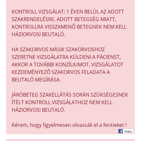
KONTROLL VIZSGÁLAT: 1 ÉVEN BELÜL AZ ADOTT
SZAKRENDELÉSRE, ADOTT BETEGSÉG MIATT,
KONTROLLRA VISSZAMENŐ BETEGNEK NEM KELL
HÁZIORVOSI BEUTALÓ.
HA SZAKORVOS MÁSIK SZAKORVOSHOZ
SZERETNE VIZSGÁLATRA KÜLDENI A PÁCIENST,
AKKOR A TOVÁBBI KONZÍLIUMOT, VIZSGÁLATOT
KEZDEMÉNYEZŐ SZAKORVOS FELADATA A
BEUTALÓ MEGÍRÁSA.
JÁRÓBETEG SZAKELLÁTÁS SORÁN SZÜKSÉGESNEK
ÍTÉLT KONTROLL VIZSGÁLATHOZ NEM KELL
HÁZIORVOSI BEUTALÓ.
Kérem, hogy figyelmesen olvassák el a fentieket !