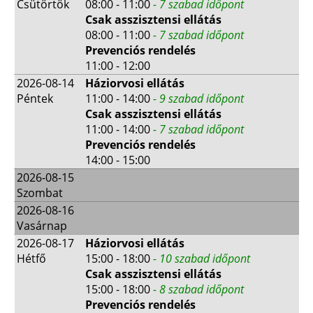
Csütörtök
08:00 - 11:00
- 7 szabad időpont
Csak asszisztensi ellátás
08:00 - 11:00
- 7 szabad időpont
Prevenciós rendelés
11:00 - 12:00
2026-08-14
Háziorvosi ellátás
Péntek
11:00 - 14:00
- 9 szabad időpont
Csak asszisztensi ellátás
11:00 - 14:00
- 7 szabad időpont
Prevenciós rendelés
14:00 - 15:00
2026-08-15
Szombat
2026-08-16
Vasárnap
2026-08-17
Háziorvosi ellátás
Hétfő
15:00 - 18:00
- 10 szabad időpont
Csak asszisztensi ellátás
15:00 - 18:00
- 8 szabad időpont
Prevenciós rendelés