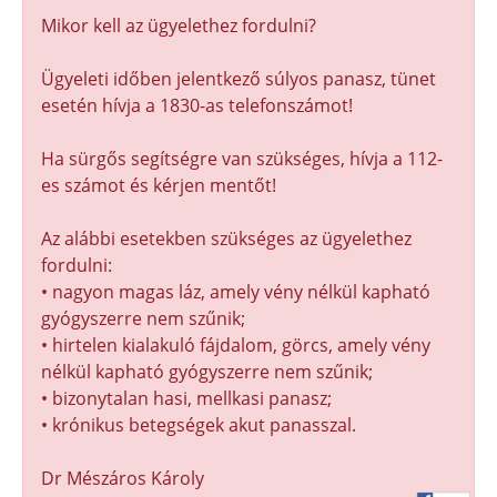
Mikor kell az ügyelethez fordulni?
Ügyeleti időben jelentkező súlyos panasz, tünet
esetén hívja a 1830-as telefonszámot!
Ha sürgős segítségre van szükséges, hívja a 112-
es számot és kérjen mentőt!
Az alábbi esetekben szükséges az ügyelethez
fordulni:
• nagyon magas láz, amely vény nélkül kapható
gyógyszerre nem szűnik;
• hirtelen kialakuló fájdalom, görcs, amely vény
nélkül kapható gyógyszerre nem szűnik;
• bizonytalan hasi, mellkasi panasz;
• krónikus betegségek akut panasszal.
Dr Mészáros Károly