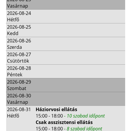
Vasárnap
2026-08-24
Hétfő
2026-08-25
Kedd
2026-08-26
Szerda
2026-08-27
Csütörtök
2026-08-28
Péntek
2026-08-29
Szombat
2026-08-30
Vasárnap
2026-08-31
Háziorvosi ellátás
Hétfő
15:00 - 18:00
- 10 szabad időpont
Csak asszisztensi ellátás
15:00 - 18:00
- 8 szabad időpont