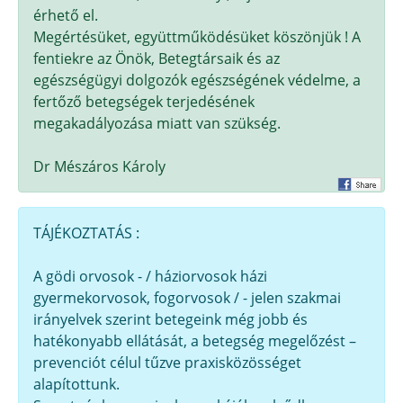
érhető el.
Megértésüket, együttműködésüket köszönjük ! A
fentiekre az Önök, Betegtársaik és az
egészségügyi dolgozók egészségének védelme, a
fertőző betegségek terjedésének
megakadályozása miatt van szükség.
Dr Mészáros Károly
TÁJÉKOZTATÁS :
A gödi orvosok - / háziorvosok házi
gyermekorvosok, fogorvosok / - jelen szakmai
irányelvek szerint betegeink még jobb és
hatékonyabb ellátását, a betegség megelőzést –
prevenciót célul tűzve praxisközösséget
alapítottunk.