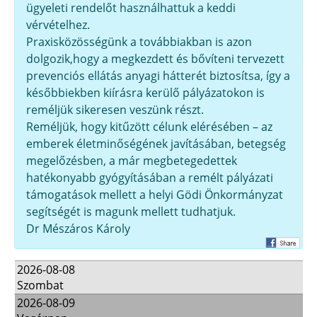
ügyeleti rendelőt használhattuk a keddi
vérvételhez.
Praxisközösségünk a továbbiakban is azon
dolgozik,hogy a megkezdett és bővíteni tervezett
prevenciós ellátás anyagi hátterét biztosítsa, így a
későbbiekben kiírásra kerülő pályázatokon is
reméljük sikeresen veszünk részt.
Reméljük, hogy kitűzött célunk elérésében – az
emberek életminőségének javításában, betegség
megelőzésben, a már megbetegedettek
hatékonyabb gyógyításában a remélt pályázati
támogatások mellett a helyi Gödi Önkormányzat
segítségét is magunk mellett tudhatjuk.
Dr Mészáros Károly
2026-08-08
Szombat
2026-08-09