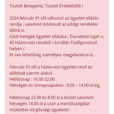
Tisztelt Betegeink, Tisztelt Érdeklődők !
2024 február 01-től változott az ügyeleti ellátás
rendje , valamint módosult az eddigi rendelési
időnk is.
Gödi betegek ügyeleti ellátása : Dunakeszi Liget u.
40 Háziorvosi rendelő / korábbi Tüdőgondozó
helyén /.
Itt van lehetőség személyes megjelenésre is.
Február 01-től a háziorvosi ügyeleti rend az
alábbiak szerint alakul:
Hétköznap : 16.00-22.00
Hétvégén és ünnepnapokon : 8.00 – 14.00 óráig
Hétköznap 22.00 és 8.00 óra között valamint
hétvégén 14.00 óra után a mentőszolgálat
működtet sürgősségi ügyeletet.